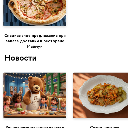
Специальное предложение при
заказе доставки в ресторане
Маймун
Новости
Кулинарные мастер-классы в
Сезон лисичек