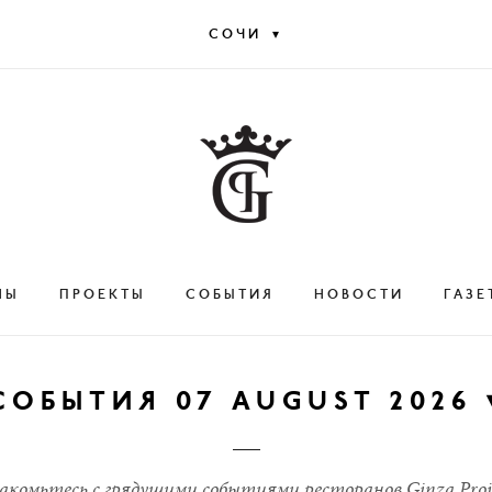
▾
СОЧИ
НЫ
ПРОЕКТЫ
СОБЫТИЯ
НОВОСТИ
ГАЗЕ
СОБЫТИЯ 07 AUGUST 2026
АВГУСТ
2026
акомьтесь с грядущими событиями ресторанов Ginza Proje