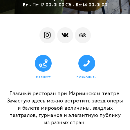
Вт - Пт: 17:00-01:00 Сб - Вс: 14:00-01:00
МАРШРУТ
ПОЗВОНИТЬ
Главный ресторан при Мариинском театре.
Зачастую здесь можно встретить звезд оперы
и балета мировой величины, заядлых
театралов, гурманов и элегантную публику
из разных стран.